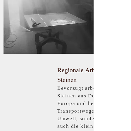
Regionale Arbeit in regiona
Steinen
Bevorzugt arbeite ich mit
Steinen aus Deutschland und
Europa und helfe so mit kur
Transportwegen nicht nur de
Umwelt, sondern unterstütze
auch die kleinen Steinbrüche